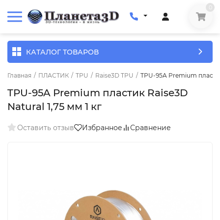
0
КАТАЛОГ ТОВАРОВ
Главная
/
ПЛАСТИК
/
TPU
/
Raise3D TPU
/
TPU-95A Premium пластик 
TPU-95A Premium пластик Raise3D
Natural 1,75 мм 1 кг
Оставить отзыв
Избранное
Сравнение