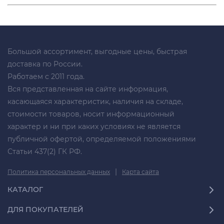
Большой ассортимент, выгодные цены, быстрая
доставка по России.
Работаем с 2011 года.
Вся представленная на сайте информация,
касающаяся характеристик, наличия на складе,
стоимости товаров, носит информационный
характер и ни при каких условиях не является
публичной офертой, определяемой положениями
Статьи 437(2) ГК РФ.
|
Политика персональных данных
Карта сайта
КАТАЛОГ
ДЛЯ ПОКУПАТЕЛЕЙ