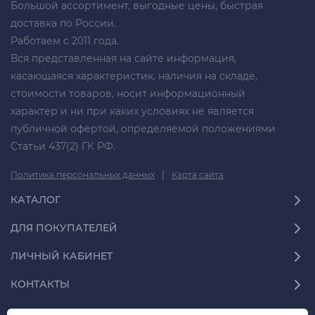
Большой ассортимент, выгодные цены, быстрая
доставка по России.
Работаем с 2011 года.
Вся представленная на сайте информация,
касающаяся характеристик, наличия на складе,
стоимости товаров, носит информационный
характер и ни при каких условиях не является
публичной офертой, определяемой положениями
Статьи 437(2) ГК РФ.
|
Политика персональных данных
Карта сайта
КАТАЛОГ
ДЛЯ ПОКУПАТЕЛЕЙ
ЛИЧНЫЙ КАБИНЕТ
КОНТАКТЫ