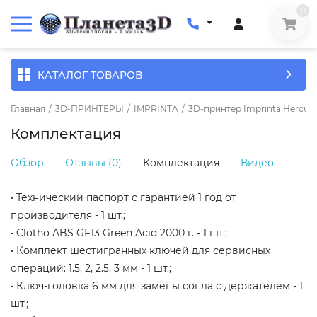
0
КАТАЛОГ ТОВАРОВ
Главная
/
3D-ПРИНТЕРЫ
/
IMPRINTA
/
3D-принтер Imprinta Hercule
Комплектация
Обзор
Отзывы (0)
Комплектация
Видео
• Технический паспорт с гарантией 1 год от
производителя - 1 шт.;
• Clotho ABS GF13 Green Acid 2000 г. - 1 шт.;
• Комплект шестигранных ключей для сервисных
операций: 1.5, 2, 2.5, 3 мм - 1 шт.;
• Ключ-головка 6 мм для замены сопла с держателем - 1
шт.;