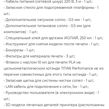
• Кабель питания (сетевой шнур) 220 В, 3 м - 1 шт.;
• Запасное стекло для подогреваемой платформы - 1
шт.;
• Дополнительное латунное сопло - 0.5 мм - 1 шт.;
• Дополнительное титановое сопло - 0.5 мм (для
композитов) - 1 шт.;
• Специальный клей для адгезии ИОЛАЙ, 250 мл - 1 шт.;
• Инструмент для снятия модели после печати - 1 шт.;
• Бокорезы - 1 шт.;
• Фильтры для материала печати - 3 шт.;
• Флакон c маслом 10 мл для печати PLA на
цельнометаллическом хотэнде TITAN Perfomance не из
перечня совместимых для этого типа хотэнда - 1 шт.;
• Запасная щетка для системы чистки сопел - 1 шт.;
• LAN кабель для подключения к сети, 5м - 1 шт.;
• Руководство пользователя (в электронном виде) - 1
шт.;
• 3D модели печатных деталей принтера (расположены