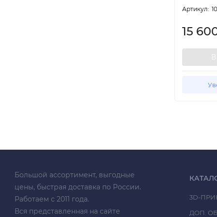
Артикул:
1
15 60
В
Ув
Большой ассортимент, выгодные
КАТАЛ
цены, быстрая доставка по России.
3D-ПРИ
Работаем с 2011 года.
Вся представленная на сайте
ДОП. О