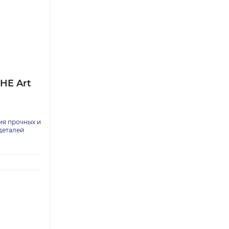
HE Art
ия прочных и
деталей