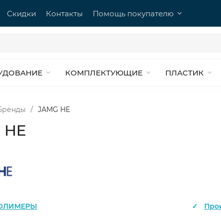
Скидки
Контакты
Помощь покупателю
УДОВАНИЕ
КОМПЛЕКТУЮЩИЕ
ПЛАСТИК
Бренды
/
JAMG HE
 HE
ОЛИМЕРЫ
Про