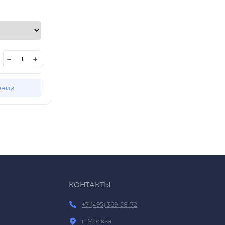
ении
КОНТАКТЫ
+7 (495) 369-58-72
г. Москва