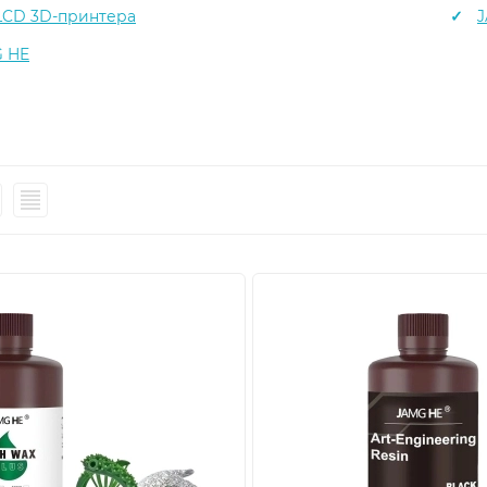
LCD 3D-принтера
 HE