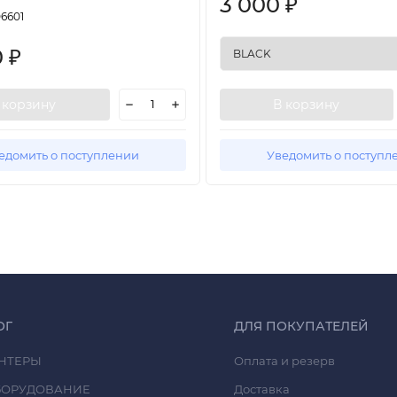
3 000
₽
06601
0
₽
 корзину
В корзину
едомить о поступлении
Уведомить о поступл
ОГ
ДЛЯ ПОКУПАТЕЛЕЙ
НТЕРЫ
Оплата и резерв
БОРУДОВАНИЕ
Доставка