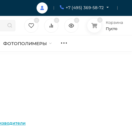
+7 (495) 369-58-72
0
0
0
0
Корзина
Пусто
ФОТОПОЛИМЕРЫ
изводители