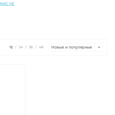
JAMG HE
Новые и популярные
12
/
24
/
36
/
48