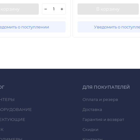
 корзину
В корзину
едомить о поступлении
Уведомить о поступл
ОГ
ДЛЯ ПОКУПАТЕЛЕЙ
НТЕРЫ
Оплата и резерв
БОРУДОВАНИЕ
Доставка
ЕКТУЮЩИЕ
Гарантия и возврат
ИК
Скидки
ОЛИМЕРЫ
Контакты