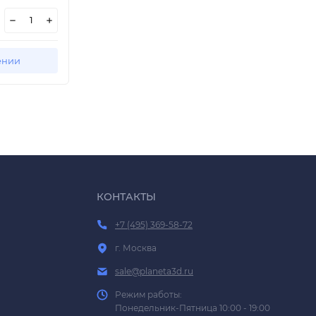
ении
КОНТАКТЫ
+7 (495) 369-58-72
г. Москва
sale@planeta3d.ru
Режим работы:
Понедельник-Пятница 10:00 - 19:00