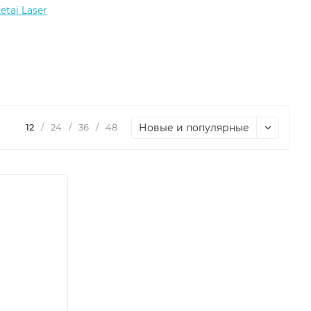
etai Laser
Новые и популярные
12
/
24
/
36
/
48