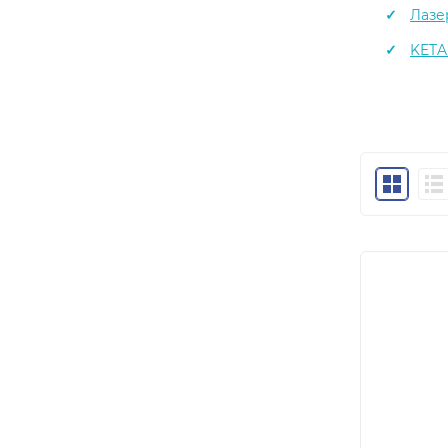
Лазе
KETA