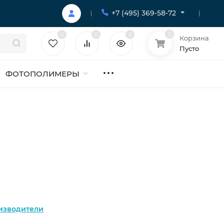
+7 (495) 369-58-72
0
0
0
0
Корзина
Пусто
ФОТОПОЛИМЕРЫ
изводители