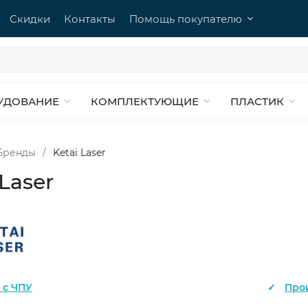
Скидки
Контакты
Помощь покупателю
УДОВАНИЕ
КОМПЛЕКТУЮЩИЕ
ПЛАСТИК
Бренды
/
Ketai Laser
 Laser
 c ЧПУ
Про