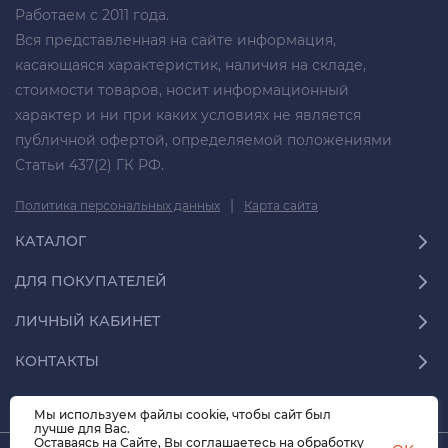
Работаем с 2011 года.
Вся представленная на сайте информация,
касающаяся характеристик, наличия на складе,
стоимости товаров, носит информационный
характер и ни при каких условиях не является
публичной офертой, определяемой положениями
Статьи 437(2) ГК РФ.
|
Политика персональных данных
Карта сайта
КАТАЛОГ
ДЛЯ ПОКУПАТЕЛЕЙ
ЛИЧНЫЙ КАБИНЕТ
КОНТАКТЫ
Мы используем файлы cookie, чтобы сайт был
лучше для Вас.
Оставаясь на Сайте, Вы соглашаетесь на обработку