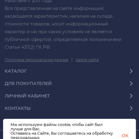
Работаем с 2011 года.
Вся представленная на сайте информация,
касающаяся характеристик, наличия на складе,
стоимости товаров, носит информационный
характер и ни при каких условиях не является
публичной офертой, определяемой положениями
Статьи 437(2) ГК РФ.
|
Политика персональных данных
Карта сайта
КАТАЛОГ
ДЛЯ ПОКУПАТЕЛЕЙ
ЛИЧНЫЙ КАБИНЕТ
КОНТАКТЫ
Мы используем файлы cookie, чтобы сайт был
лучше для Вас.
Оставаясь на Сайте, Вы соглашаетесь на обработку
OK
персональных