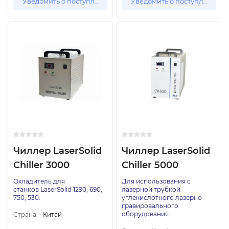
Уведомить о поступлении
Уведомить о поступлении
Чиллер LaserSolid
Чиллер LaserSolid
Chiller 3000
Chiller 5000
Охладитель для
Для использования с
станков LaserSolid 1290, 690,
лазерной трубкой
750, 530.
углекислотного лазерно-
гравировального
оборудования.
Страна:
Китай