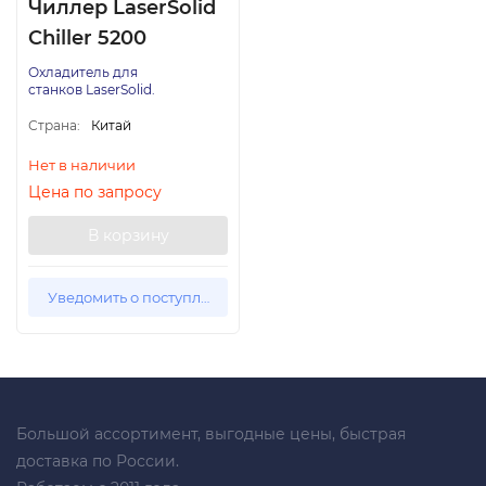
Чиллер LaserSolid
Chiller 5200
Охладитель для
станков LaserSolid.
Страна:
Китай
Нет в наличии
Цена по запросу
В корзину
Уведомить о поступлении
Большой ассортимент, выгодные цены, быстрая
доставка по России.