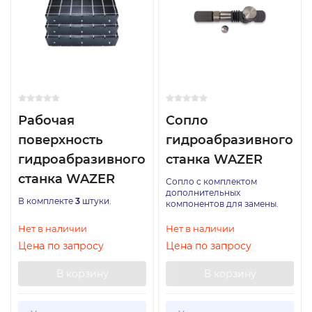
Рабочая
Сопло
поверхность
гидроабразивного
гидроабразивного
станка WAZER
станка WAZER
Сопло с комплектом
дополнительных
В комплекте
3
штуки.
компонентов для замены.
Нет в наличии
Нет в наличии
Цена по запросу
Цена по запросу
В корзину
В корзину