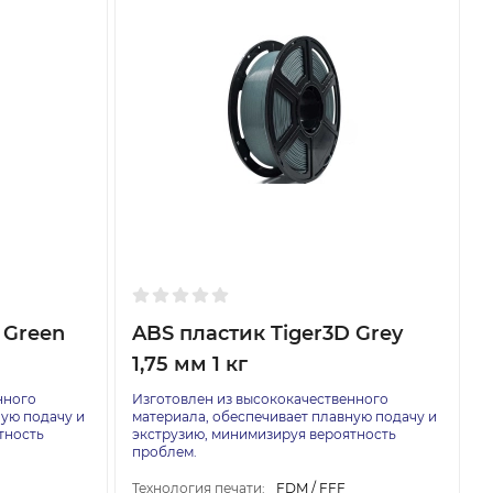
 Green
ABS пластик Tiger3D Grey
1,75 мм 1 кг
нного
Изготовлен из высококачественного
ную подачу и
материала, обеспечивает плавную подачу и
тность
экструзию, минимизируя вероятность
проблем.
Технология печати:
FDM / FFF