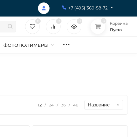
+7 (495) 369-58-72
0
0
0
0
Корзина
Пусто
ФОТОПОЛИМЕРЫ
Название
12
/
24
/
36
/
48