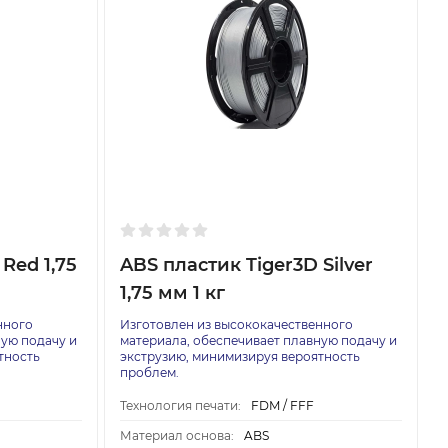
Red 1,75
ABS пластик Tiger3D Silver
1,75 мм 1 кг
нного
Изготовлен из высококачественного
ную подачу и
материала, обеспечивает плавную подачу и
тность
экструзию, минимизируя вероятность
проблем.
Технология печати:
FDM / FFF
Материал основа:
ABS