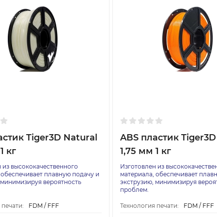
стик Tiger3D Natural
ABS пластик Tiger3D
1 кг
1,75 мм 1 кг
 из высококачественного
Изготовлен из высококачестве
 обеспечивает плавную подачу и
материала, обеспечивает плав
 минимизируя вероятность
экструзию, минимизируя вероя
проблем.
 печати:
FDM / FFF
Технология печати:
FDM / FFF