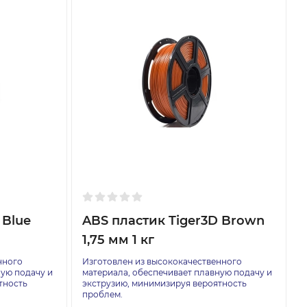
 Blue
ABS пластик Tiger3D Brown
1,75 мм 1 кг
нного
Изготовлен из высококачественного
ную подачу и
материала, обеспечивает плавную подачу и
тность
экструзию, минимизируя вероятность
проблем.