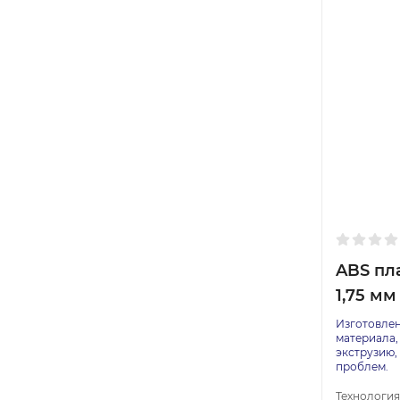
ABS пла
1,75 мм 
Изготовлен
материала,
экструзию,
проблем.
Технология