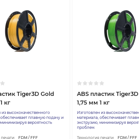
стик Tiger3D Gold
ABS пластик Tiger3D
1 кг
1,75 мм 1 кг
 из высококачественного
Изготовлен из высококачестве
 обеспечивает плавную подачу и
материала, обеспечивает плав
 минимизируя вероятность
экструзию, минимизируя вероя
проблем.
 печати:
FDM / FFF
Технология печати:
FDM / FFF