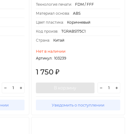
Технология печати:
FDM / FFF
Материал основа:
ABS
Цвет пластика:
Коричневый
Код произв:
TGRABS175C1
Страна:
Китай
Нет в наличии
Артикул:
103239
1 750
₽
В корзину
ении
Уведомить о поступлении