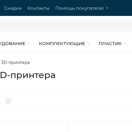
Скидки
Контакты
Помощь покупателю
УДОВАНИЕ
КОМПЛЕКТУЮЩИЕ
ПЛАСТИК
я 3D-принтера
3D-принтера