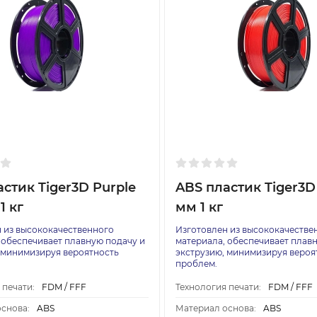
стик Tiger3D Purple
ABS пластик Tiger3D 
1 кг
мм 1 кг
 из высококачественного
Изготовлен из высококачестве
 обеспечивает плавную подачу и
материала, обеспечивает плав
 минимизируя вероятность
экструзию, минимизируя вероя
проблем.
 печати:
FDM / FFF
Технология печати:
FDM / FFF
снова:
ABS
Материал основа:
ABS