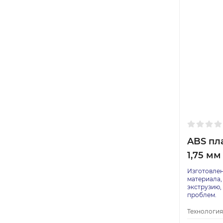
ABS пла
1,75 мм 
Изготовлен
материала,
экструзию,
проблем.
Технология