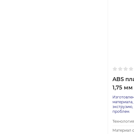
ABS пла
1,75 мм 
Изготовлен
материала,
экструзию,
проблем.
Технология
Материал о