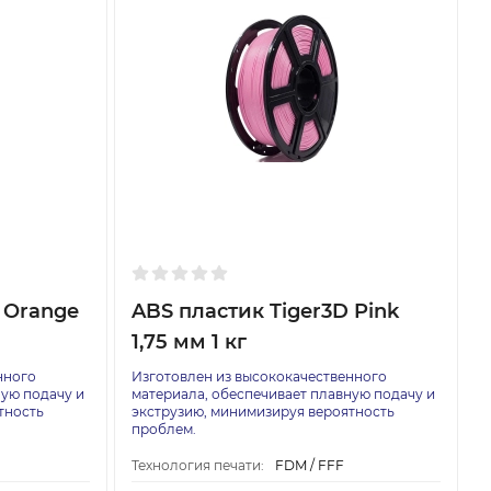
 Orange
ABS пластик Tiger3D Pink
1,75 мм 1 кг
нного
Изготовлен из высококачественного
ную подачу и
материала, обеспечивает плавную подачу и
тность
экструзию, минимизируя вероятность
проблем.
Технология печати:
FDM / FFF