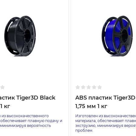
стик Tiger3D Black
ABS пластик Tiger3D
1 кг
1,75 мм 1 кг
 из высококачественного
Изготовлен из высококачестве
 обеспечивает плавную подачу и
материала, обеспечивает плав
 минимизируя вероятность
экструзию, минимизируя вероя
проблем.