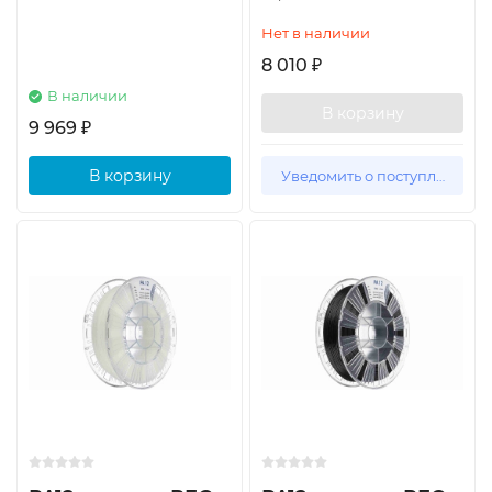
Нет в наличии
8 010
₽
В наличии
В корзину
9 969
₽
В корзину
Уведомить о поступлении