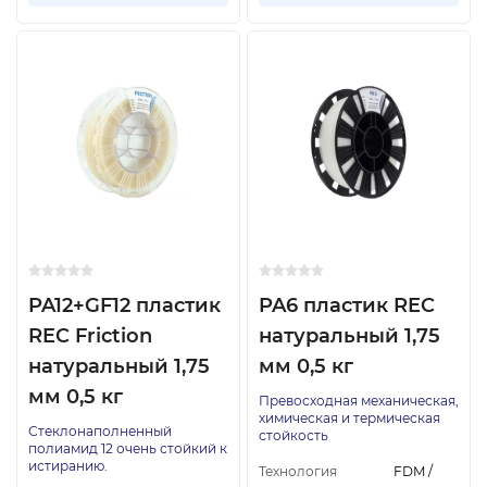
PA12+GF12 пластик
PA6 пластик REC
REC Friction
натуральный 1,75
натуральный 1,75
мм 0,5 кг
мм 0,5 кг
Превосходная механическая,
химическая и термическая
Стеклонаполненный
стойкость
полиамид 12 очень стойкий к
истиранию.
Технология
FDM /