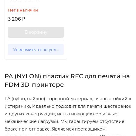
Нет в наличии
3 206
₽
В корзину
Уведомить о поступлении
PA (NYLON) пластик REC для печати на
FDM 3D-принтере
PA (nylon, нейлон) - прочный материал, очень стойкий к
истиранию. Идеально подходит для печати шестеренок
и других конструкций, испытывающих серьезные
механические нагрузки. Мы гарантируем отсутствие
брака при отправке. Являемся поставщиком