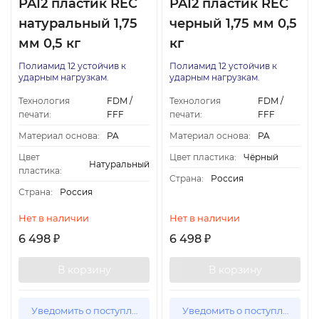
PA12 пластик REC
PA12 пластик REC
натуральный 1,75
черный 1,75 мм 0,5
мм 0,5 кг
кг
Полиамид 12 устойчив к
Полиамид 12 устойчив к
ударным нагрузкам.
ударным нагрузкам.
Технология
FDM /
Технология
FDM /
печати:
FFF
печати:
FFF
Материал основа:
PA
Материал основа:
PA
Цвет
Цвет пластика:
Чёрный
Натуральный
пластика:
Страна:
Россия
Страна:
Россия
Нет в наличии
Нет в наличии
6 498
6 498
₽
₽
В корзину
В корзину
Уведомить о поступлении
Уведомить о поступлении