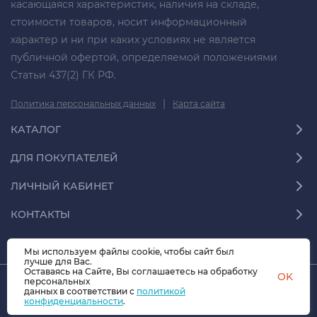
касающаяся характеристик, наличия на складе,
стоимости товаров, носит информационный
характер и ни при каких условиях не является
публичной офертой, определяемой положениями
Статьи 437(2) ГК РФ.
|
Политика персональных данных
Карта сайта
КАТАЛОГ
ДЛЯ ПОКУПАТЕЛЕЙ
ЛИЧНЫЙ КАБИНЕТ
КОНТАКТЫ
Мы используем файлы cookie, чтобы сайт был
лучше для Вас.
Оставаясь на Сайте, Вы соглашаетесь на обработку
OK
персональных
данных в соответствии с
© 2026 СФЕРА-70.07 Все права защищены
политикой
конфиденциальности
.