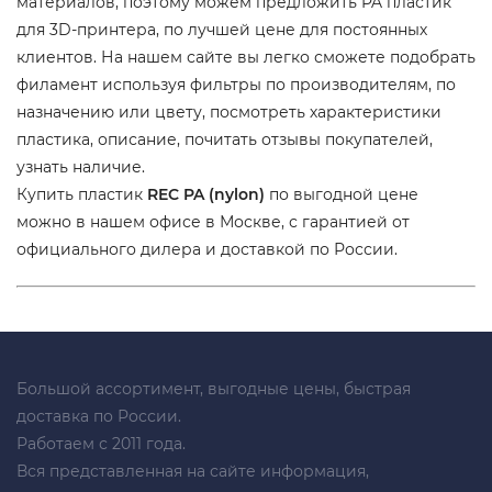
материалов, поэтому можем предложить PA пластик
для 3D-принтера, по лучшей цене для постоянных
клиентов. На нашем сайте вы легко сможете подобрать
филамент используя фильтры по производителям, по
назначению или цвету, посмотреть характеристики
пластика, описание, почитать отзывы покупателей,
узнать наличие.
Купить пластик
REC PA (nylon)
по выгодной цене
можно в нашем офисе в Москве, с гарантией от
официального дилера и доставкой по России.
Большой ассортимент, выгодные цены, быстрая
доставка по России.
Работаем с 2011 года.
Вся представленная на сайте информация,