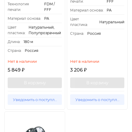
печати:
FFF
Технология
FDM /
печати:
FFF
Материал основа:
PA
Материал основа:
PA
Цвет
Натуральный
пластика:
Цвет
Натуральный,
пластика:
Полупрозрачный
Страна:
Россия
Длина:
180 м
Страна:
Россия
Нет в наличии
Нет в наличии
5 849
3 206
₽
₽
В корзину
В корзину
Уведомить о поступлении
Уведомить о поступлении