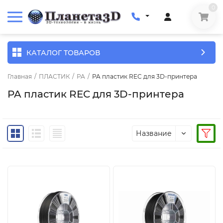
0
КАТАЛОГ ТОВАРОВ
Главная
/
ПЛАСТИК
/
PA
/
PA пластик REC для 3D-принтера
PA пластик REC для 3D-принтера
Название