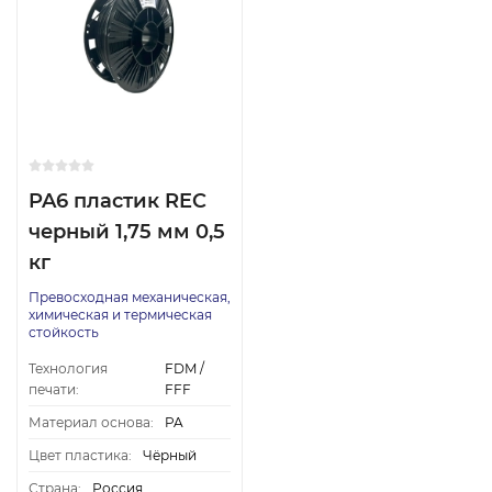
PA6 пластик REC
черный 1,75 мм 0,5
кг
Превосходная механическая,
химическая и термическая
стойкость
Технология
FDM /
печати:
FFF
Материал основа:
PA
Цвет пластика:
Чёрный
Страна:
Россия