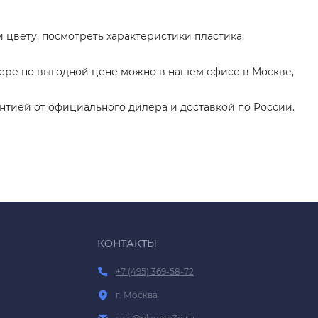
 цвету, посмотреть характеристики пластика,
ере по выгодной цене можно в нашем офисе в Москве,
нтией от официального дилера и доставкой по России.
КОНТАКТЫ
+7 (495) 369-58-72
г. Москва