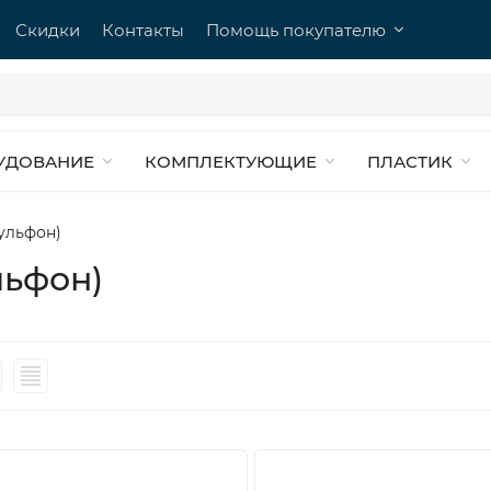
Скидки
Контакты
Помощь покупателю
УДОВАНИЕ
КОМПЛЕКТУЮЩИЕ
ПЛАСТИК
ульфон)
льфон)