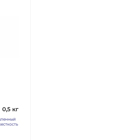
0,5 кг
шленный
жесткость