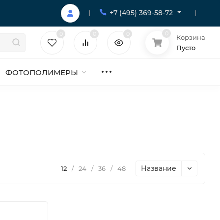
+7 (495) 369-58-72
0
0
0
0
Корзина
Пусто
ФОТОПОЛИМЕРЫ
Название
12
/
24
/
36
/
48