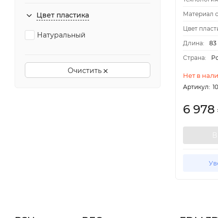
Материал о
Цвет пластика
Цвет пласт
Натуральный
Длина:
83
Страна:
Р
Очистить
Нет в нал
Артикул:
1
6 978
В
Ув