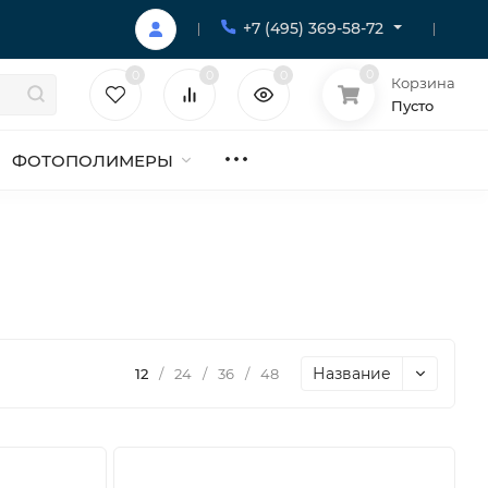
+7 (495) 369-58-72
0
0
0
0
Корзина
Пусто
ФОТОПОЛИМЕРЫ
Название
12
/
24
/
36
/
48