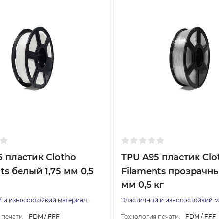
5 пластик Clotho
TPU A95 пластик Clo
ts белый 1,75 мм 0,5
Filaments прозрачны
мм 0,5 кг
 и износостойкий материал.
Эластичный и износостойкий м
 печати:
FDM / FFF
Технология печати:
FDM / FFF