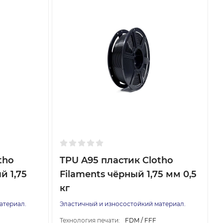
tho
TPU A95 пластик Clotho
й 1,75
Filaments чёрный 1,75 мм 0,5
кг
атериал.
Эластичный и износостойкий материал.
Технология печати:
FDM / FFF