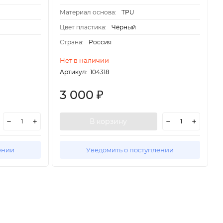
Материал основа:
TPU
Цвет пластика:
Чёрный
Страна:
Россия
Нет в наличии
Артикул:
104318
3 000
₽
В корзину
ении
Уведомить о поступлении