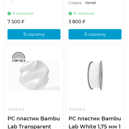
Страна:
Китай
В наличии
В наличии
7 500
3 800
₽
₽
В корзину
В корзину
PC пластик Bambu
PC пластик Bambu
Lab Transparent
Lab White 1,75 мм 1