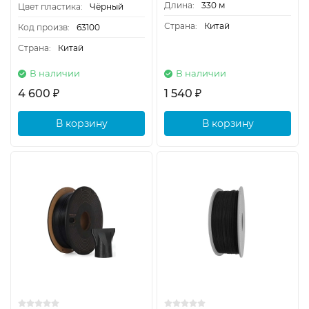
Длина:
330 м
Цвет пластика:
Чёрный
Страна:
Китай
Код произв:
63100
Страна:
Китай
В наличии
В наличии
4 600
1 540
₽
₽
В корзину
В корзину