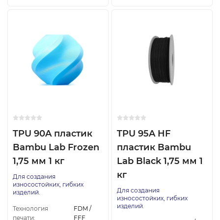
TPU 90A пластик
TPU 95A HF
Bambu Lab Frozen
пластик Bambu
1,75 мм 1 кг
Lab Black 1,75 мм 1
кг
Для создания
износостойких, гибких
Для создания
изделий.
износостойких, гибких
изделий.
Технология
FDM /
печати:
FFF