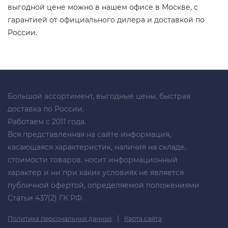
выгодной цене можно в нашем офисе в Москве, с
гарантией от официального дилера и доставкой по
России.
Большой ассортимент, выгодные цены, быстрая
доставка по России.
Работаем с 2011 года.
Вся представленная на сайте информация,
касающаяся характеристик, наличия на складе,
стоимости товаров, носит информационный
характер и ни при каких условиях не является
публичной офертой, определяемой положениями
Статьи 437(2) ГК РФ.
|
Политика персональных данных
Карта сайта