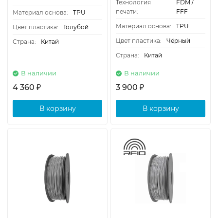
Технология
FDM /
печати:
FFF
Материал основа:
TPU
Материал основа:
TPU
Цвет пластика:
Голубой
Цвет пластика:
Чёрный
Страна:
Китай
Страна:
Китай
В наличии
В наличии
4 360
3 900
₽
₽
В корзину
В корзину