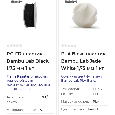
PC-FR пластик
PLA Basic пластик
Bambu Lab Black
Bambu Lab Jade
1,75 мм 1 кг
White 1,75 мм 1 кг
Flame Resistant
- высокая
Оригинальный филамент
термостойкость,
Bambu Lab PLA Basic.
механическая прочность и
огнестойкость.
Технология
FDM /
печати:
FFF
Технология
FDM /
Материал основа:
PLA
печати:
FFF
Цвет пластика:
Белый
Материал основа:
PC