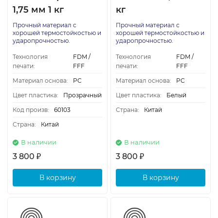
1,75 мм 1 кг
кг
Прочный материал с
Прочный материал с
хорошей термостойкостью и
хорошей термостойкостью и
ударопрочностью.
ударопрочностью.
Технология
FDM /
Технология
FDM /
печати:
FFF
печати:
FFF
Материал основа:
PC
Материал основа:
PC
Цвет пластика:
Прозрачный
Цвет пластика:
Белый
Код произв:
60103
Страна:
Китай
Страна:
Китай
В наличии
В наличии
3 800
3 800
₽
₽
В корзину
В корзину