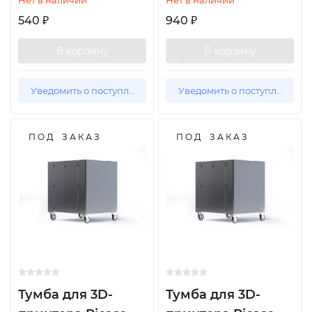
Нет в наличии
Нет в наличии
540
940
₽
₽
В корзину
В корзину
Уведомить о поступлении
Уведомить о поступлении
П О Д З А К А З
П О Д З А К А З
Тумба для 3D-
Тумба для 3D-