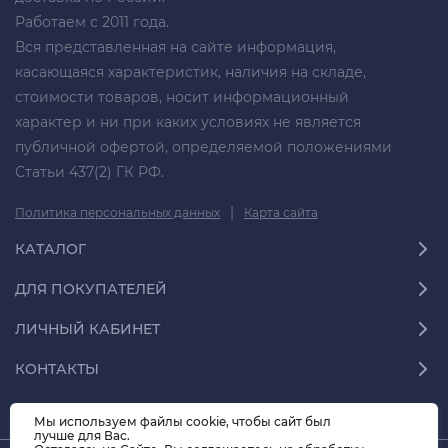
Работаем с 2011 года.
Вся представленная на сайте информация,
касающаяся характеристик, наличия на складе,
стоимости товаров, носит информационный
характер и ни при каких условиях не является
публичной офертой, определяемой положениями
Статьи 437(2) ГК РФ.
|
Политика персональных данных
Карта сайта
КАТАЛОГ
ДЛЯ ПОКУПАТЕЛЕЙ
ЛИЧНЫЙ КАБИНЕТ
КОНТАКТЫ
Мы используем файлы cookie, чтобы сайт был
лучше для Вас.