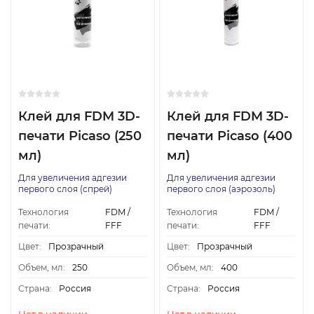
Клей для FDM 3D-
Клей для FDM 3D-
печати Picaso (250
печати Picaso (400
мл)
мл)
Для увеличения адгезии
Для увеличения адгезии
первого слоя (спрей)
первого слоя (аэрозоль)
Технология
FDM /
Технология
FDM /
печати:
FFF
печати:
FFF
Цвет:
Прозрачный
Цвет:
Прозрачный
Объем, мл:
250
Объем, мл:
400
Страна:
Россия
Страна:
Россия