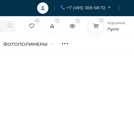
+7 (495) 369-58-72
0
0
0
0
Корзина
Пусто
ФОТОПОЛИМЕРЫ