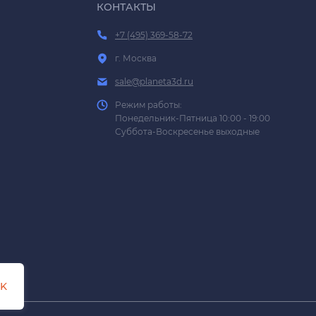
КОНТАКТЫ
+7 (495) 369-58-72
г. Москва
sale@planeta3d.ru
Режим работы:
Понедельник-Пятница 10:00 - 19:00
Суббота-Воскресенье выходные
K