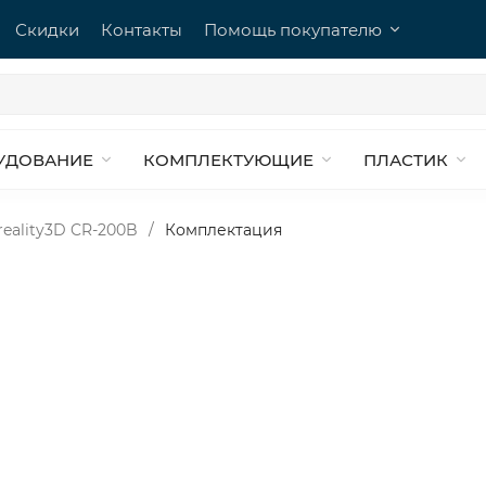
Скидки
Контакты
Помощь покупателю
УДОВАНИЕ
КОМПЛЕКТУЮЩИЕ
ПЛАСТИК
eality3D CR-200B
/
Комплектация