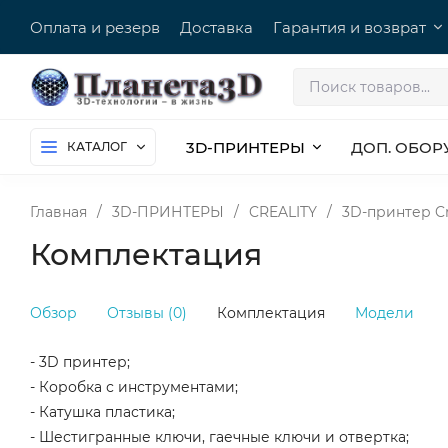
Оплата и резерв
Доставка
Гарантия и возврат
3D-ПРИНТЕРЫ
ДОП. ОБОР
КАТАЛОГ
Главная
/
3D-ПРИНТЕРЫ
/
CREALITY
/
3D-принтер Cr
Комплектация
Обзор
Отзывы (0)
Комплектация
Модели
- 3D принтер;
- Коробка с инструментами;
- Катушка пластика;
- Шестигранные ключи, гаечные ключи и отвертка;