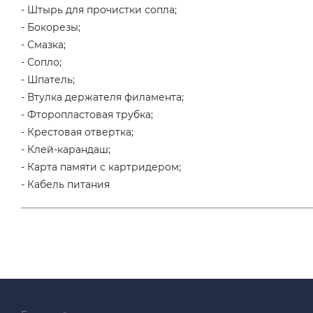
- Штырь для прочистки сопла;
- Бокорезы;
- Смазка;
- Сопло;
- Шпатель;
- Втулка держателя филамента;
- Фторопластовая трубка;
- Крестовая отвертка;
- Клей-карандаш;
- Карта памяти с картридером;
- Кабель питания