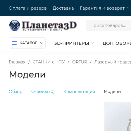
Оплата и резерв
Доставка
Гарантия и возврат
3D-ПРИНТЕРЫ
ДОП. ОБОР
КАТАЛОГ
Главная
/
СТАНКИ c ЧПУ
/
ORTUR
/
Лазерный гравер 
Модели
Обзор
Отзывы (0)
Комплектация
Модели