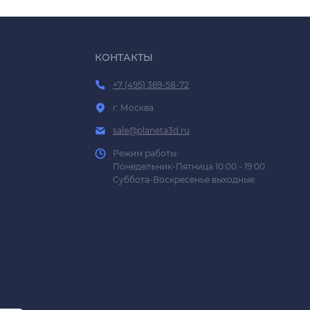
КОНТАКТЫ
+7 (495) 369-58-72
г. Москва
sale@planeta3d.ru
Режим работы:
Понедельник-Пятница 10:00 - 19:00
Суббота-Воскресенье выходные