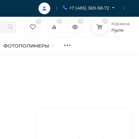
+7 (495) 369-58-72
0
0
0
0
Корзина
Пусто
ФОТОПОЛИМЕРЫ