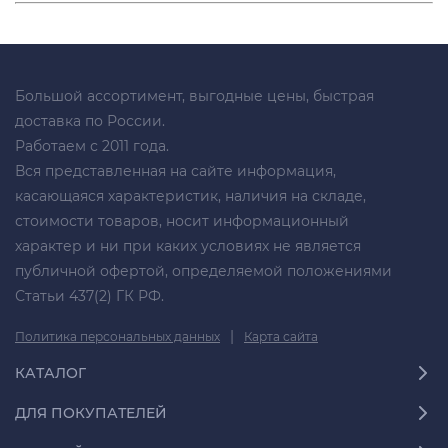
Большой ассортимент, выгодные цены, быстрая
доставка по России.
Работаем с 2011 года.
Вся представленная на сайте информация,
касающаяся характеристик, наличия на складе,
стоимости товаров, носит информационный
характер и ни при каких условиях не является
публичной офертой, определяемой положениями
Статьи 437(2) ГК РФ.
|
Политика персональных данных
Карта сайта
КАТАЛОГ
ДЛЯ ПОКУПАТЕЛЕЙ