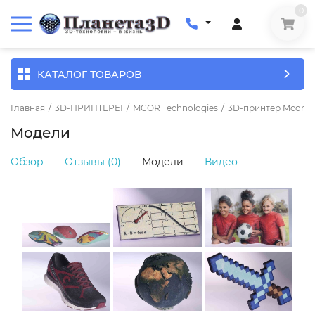
0
КАТАЛОГ ТОВАРОВ
Главная
/
3D-ПРИНТЕРЫ
/
MCOR Technologies
/
3D-принтер Mcor Te
Модели
Обзор
Отзывы (0)
Модели
Видео