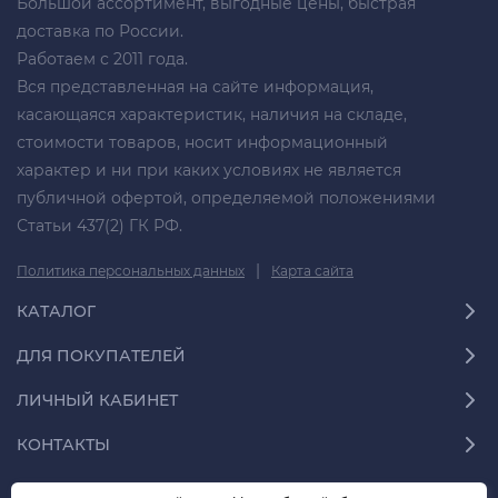
Большой ассортимент, выгодные цены, быстрая
доставка по России.
Работаем с 2011 года.
Вся представленная на сайте информация,
касающаяся характеристик, наличия на складе,
стоимости товаров, носит информационный
характер и ни при каких условиях не является
публичной офертой, определяемой положениями
Статьи 437(2) ГК РФ.
|
Политика персональных данных
Карта сайта
КАТАЛОГ
ДЛЯ ПОКУПАТЕЛЕЙ
ЛИЧНЫЙ КАБИНЕТ
КОНТАКТЫ