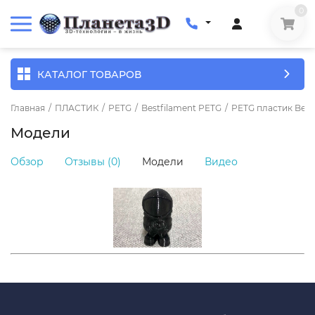
0
КАТАЛОГ ТОВАРОВ
Главная
/
ПЛАСТИК
/
PETG
/
Bestfilament PETG
/
PETG пластик Bestf
Модели
Обзор
Отзывы (0)
Модели
Видео