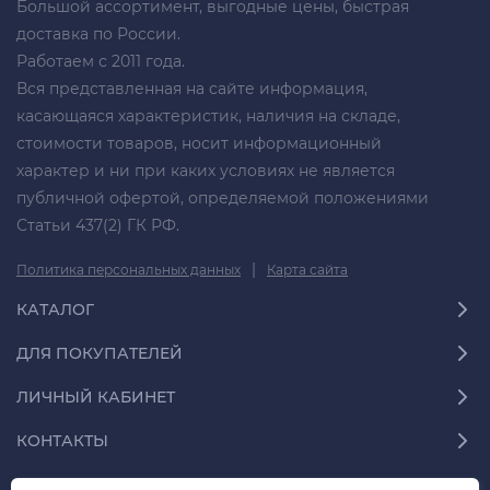
Большой ассортимент, выгодные цены, быстрая
доставка по России.
Работаем с 2011 года.
Вся представленная на сайте информация,
касающаяся характеристик, наличия на складе,
стоимости товаров, носит информационный
характер и ни при каких условиях не является
публичной офертой, определяемой положениями
Статьи 437(2) ГК РФ.
|
Политика персональных данных
Карта сайта
КАТАЛОГ
ДЛЯ ПОКУПАТЕЛЕЙ
ЛИЧНЫЙ КАБИНЕТ
КОНТАКТЫ