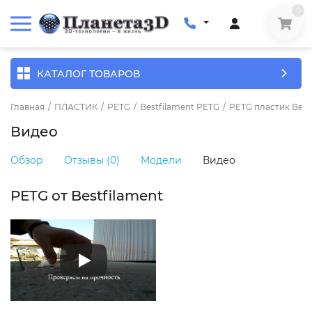
0
КАТАЛОГ ТОВАРОВ
Главная
/
ПЛАСТИК
/
PETG
/
Bestfilament PETG
/
PETG пластик Bestf
Видео
Обзор
Отзывы (0)
Модели
Видео
PETG от Bestfilament