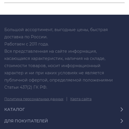
Большой ассортимент, выгодные цены, быстрая
доставка по России.
Работаем с 2011 года.
Вся представленная на сайте информация,
касающаяся характеристик, наличия на складе,
стоимости товаров, носит информационный
характер и ни при каких условиях не является
публичной офертой, определяемой положениями
Статьи 437(2) ГК РФ.
|
Политика персональных данных
Карта сайта
КАТАЛОГ
ДЛЯ ПОКУПАТЕЛЕЙ