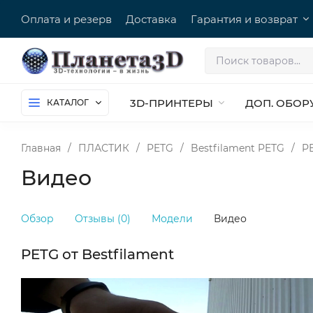
Оплата и резерв
Доставка
Гарантия и возврат
3D-ПРИНТЕРЫ
ДОП. ОБОР
КАТАЛОГ
Главная
/
ПЛАСТИК
/
PETG
/
Bestfilament PETG
/
PE
Видео
Обзор
Отзывы (0)
Модели
Видео
PETG от Bestfilament