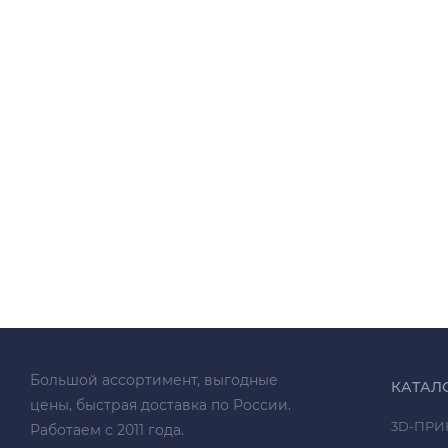
Большой ассортимент, выгодные
КАТАЛ
цены, быстрая доставка по России.
3D-ПРИ
Работаем с 2011 года.