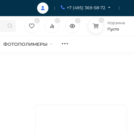
+7 (495) 369-58-72
0
0
0
0
Корзина
Пусто
ФОТОПОЛИМЕРЫ