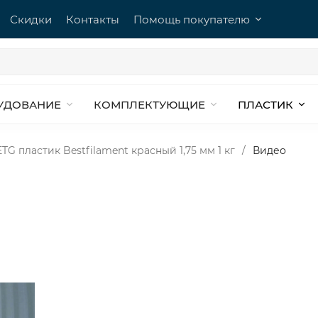
Скидки
Контакты
Помощь покупателю
УДОВАНИЕ
КОМПЛЕКТУЮЩИЕ
ПЛАСТИК
TG пластик Bestfilament красный 1,75 мм 1 кг
/
Видео