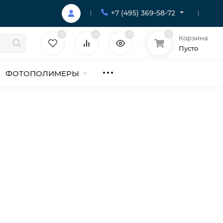
+7 (495) 369-58-72
0
0
0
0
Корзина
Пусто
ФОТОПОЛИМЕРЫ