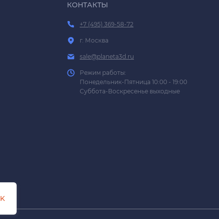
КОНТАКТЫ
+7 (495) 369-58-72
г. Москва
sale@planeta3d.ru
Режим работы:
Понедельник-Пятница 10:00 - 19:00
Суббота-Воскресенье выходные
K