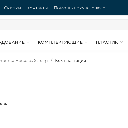
Скидки
Контакты
Помощь покупателю
УДОВАНИЕ
КОМПЛЕКТУЮЩИЕ
ПЛАСТИК
printa Hercules Strong
/
Комплектация
еля;