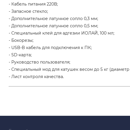
- Кабель питания 220В;
- Запасное стекло;
- Дополнительное латунное сопло 0,3 мм;
- Дополнительное латунное сопло 0,5 мм;
- Специальный клей для адгезии ИОЛАЙ, 100 мл;
- Бокорезы;
- USB-B кабель для подключения к ПК;
- SD-карта;
- Руководство пользователя;
- Специальный мод для катушек весом до 5 кг (диаметр
- Лист контроля качества.