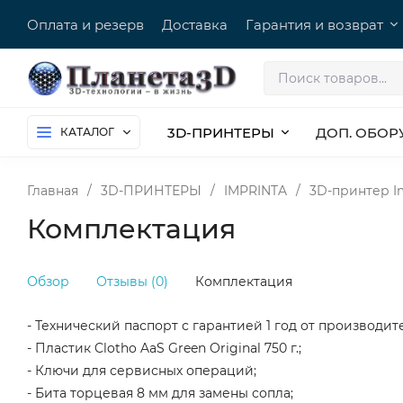
Оплата и резерв
Доставка
Гарантия и возврат
3D-ПРИНТЕРЫ
ДОП. ОБОР
КАТАЛОГ
Главная
/
3D-ПРИНТЕРЫ
/
IMPRINTA
/
3D-принтер Im
Комплектация
Обзор
Отзывы (0)
Комплектация
- Технический паспорт с гарантией 1 год от производит
- Пластик Clotho AaS Green Original 750 г.;
- Ключи для сервисных операций;
- Бита торцевая 8 мм для замены сопла;